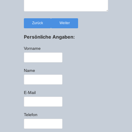
Zurück
Weiter
Persönliche Angaben:
Vorname
Name
E-Mail
Telefon