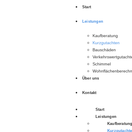
Start
Leistungen
Kaufberatung
Kurzgutachten
Bauschäden
Verkehrswertgutacht
Schimmel
Wohnflächenberech
Über uns
Kontakt
Start
Leistungen
Kaufberatun
Kurzgutacht