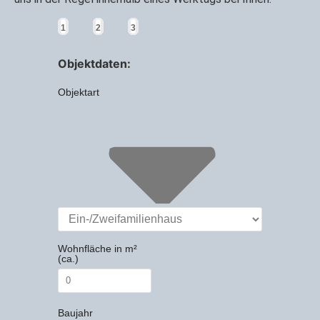
1
2
3
Objektdaten:
Objektart
Wohnfläche in m²
(ca.)
Baujahr